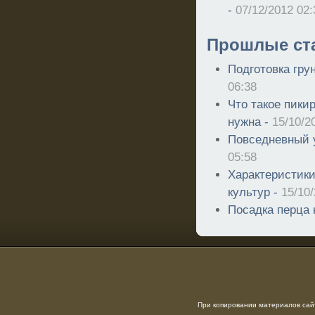
-
07/12/2012 02:
Прошлые ст
Подготовка гру
06:38
Что такое пики
нужна -
15/10/2
Повседневный 
05:58
Характеристик
культур -
15/10
Посадка перца 
При копировании материалов сайт