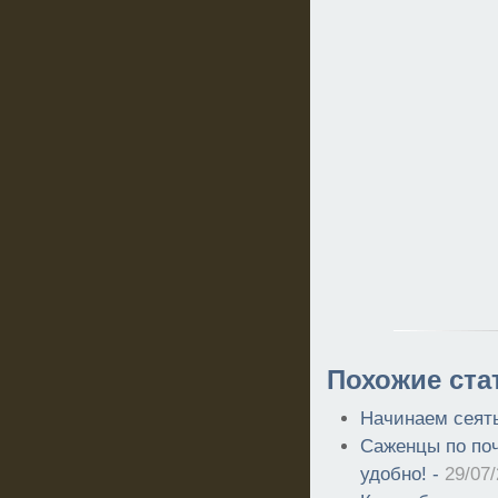
Похожие ста
Начинаем сеят
Саженцы по поч
удобно! -
29/07