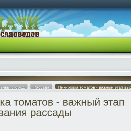
ьный огород
Рассада
Пикировка томатов - важный этап в
ка томатов - важный этап
вания рассады