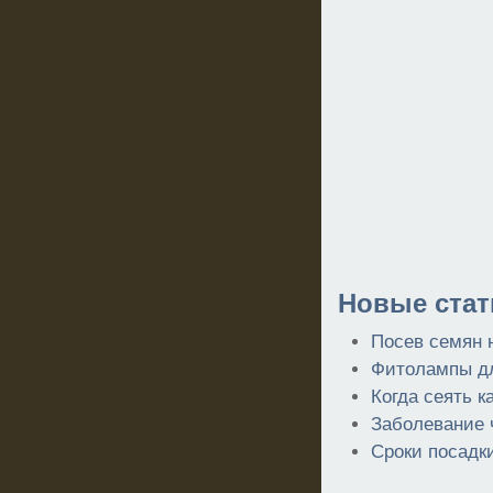
Новые стат
Посев семян 
Фитолампы дл
Когда сеять к
Заболевание 
Сроки посадк