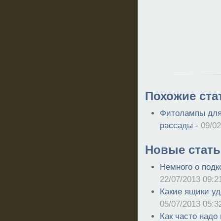
Похожие ста
Фитолампы для
рассады -
09/02
Новые стать
Немного о подк
22/07/2013 09:2
Какие ящики уд
05/07/2013 05:3
Как часто надо