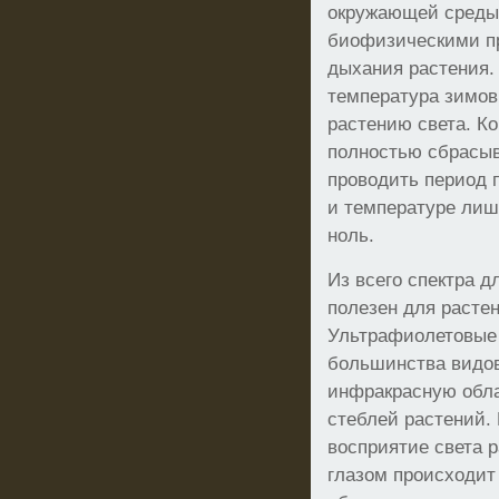
окружающей среды
биофизическими п
дыхания растения.
температура зимов
растению света. К
полностью сбрасыв
проводить период 
и температуре ли
ноль.
Из всего спектра д
полезен для расте
Ультрафиолетовые 
большинства видов
инфракрасную обла
стеблей растений.
восприятие света 
глазом происходит