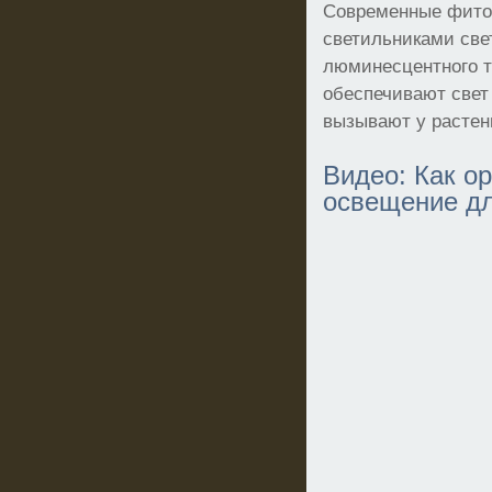
Современные фито
светильниками све
люминесцентного ти
обеспечивают свет
вызывают у растен
Видео: Как о
освещение д