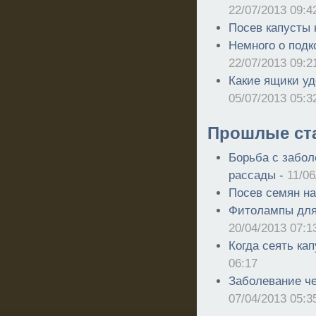
22/07/2013 09:4
Посев капусты 
Немного о подк
22/07/2013 09:2
Какие ящики уд
05/07/2013 05:3
Прошлые ст
Борьба с забол
рассады -
11/06
Посев семян на
Фитолампы для 
20/04/2013 07:1
Когда сеять ка
06:17
Заболевание че
07/04/2013 05:3