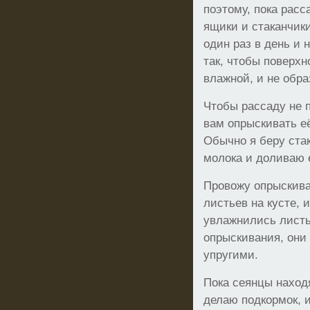
поэтому, пока расс
ящики и стаканчик
один раз в день и 
так, чтобы поверхн
влажной, и не обра
Чтобы рассаду не 
вам опрыскивать е
Обычно я беру стак
молока и доливаю е
Провожу опрыскива
листьев на кусте, 
увлажнились листь
опрыскивания, они
упругими.
Пока сеянцы наход
делаю подкормок, 