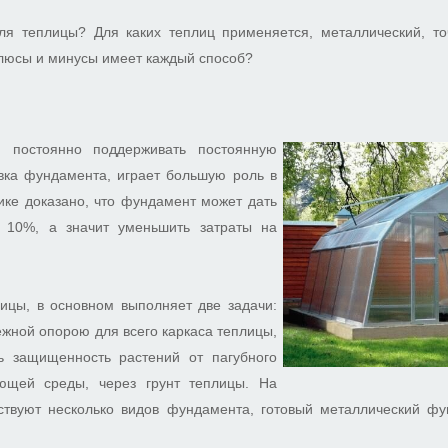
я теплицы? Для каких теплиц применяется, металлический, т
люсы и минусы имеет каждый способ?
, постоянно поддерживать постоянную
ивка фундамента, играет большую роль в
ике доказано, что фундамент может дать
 10%, а значит уменьшить затраты на
ицы, в основном выполняет две задачи:
ежной опорою для всего каркаса теплицы,
ть защищенность растений от пагубного
ающей среды, через грунт теплицы. На
твуют несколько видов фундамента, готовый металлический фу