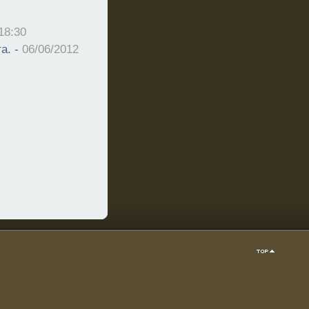
18:30
а. -
06/06/2012