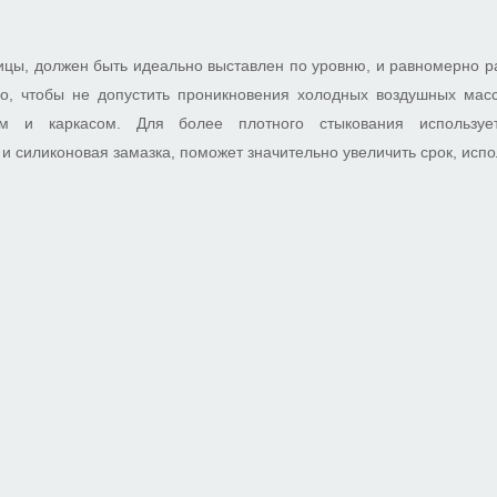
цы, должен быть идеально выставлен по уровню, и равномерно р
ого, чтобы не допустить проникновения холодных воздушных масс
м и каркасом. Для более плотного стыкования использует
 и силиконовая замазка, поможет значительно увеличить срок, исп