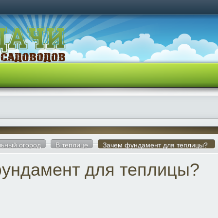
ьный огород
В теплице
Зачем фундамент для теплицы?
ундамент для теплицы?