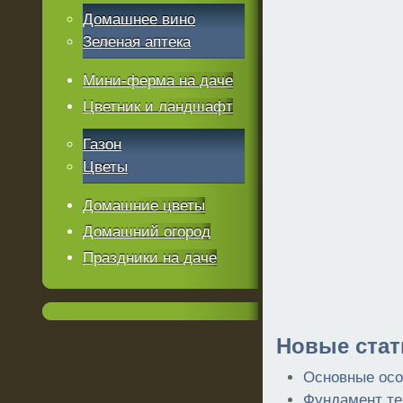
Домашнее вино
Зеленая аптека
Мини-ферма на даче
Цветник и ландшафт
Газон
Цветы
Домашние цветы
Домашний огород
Праздники на даче
Новые стат
Основные осо
Фундамент те