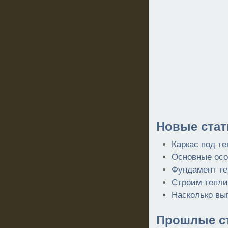
Новые стат
Каркас под т
Основные осо
Фундамент те
Строим тепли
Насколько вы
Прошлые ст