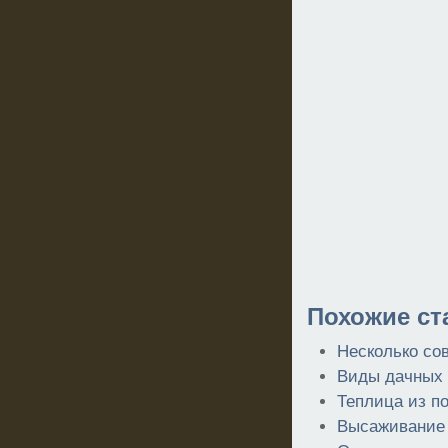
Похожие ст
Несколько сов
Виды дачных 
Теплица из п
Высаживание 