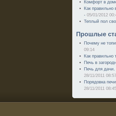
Комфорт в дом
Как правильно
-
05/01/2012 00:
Теплый пол св
Прошлые ст
Почему не топи
09:14
Как правильно 
Печь в загород
Печь для дачи.
28/11/2011 08:5
Порядовка печи
28/11/2011 08:4