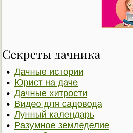
Секреты дачника
Дачные истории
Юрист на даче
Дачные хитрости
Видео для садовода
Лунный календарь
Разумное земледелие