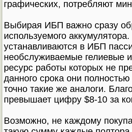
графических, потребляют мин
Выбирая ИБП важно сразу об
используемого аккумулятора.
устанавливаются в ИБП пасси
необслуживаемые гелиевые и
ресурс работы которых не пре
данного срока они полностью
точно такие же аналоги. Благ
превышает цифру $8-10 за ко
Возможно, не каждому покуп
такую сумму каждые полтора г