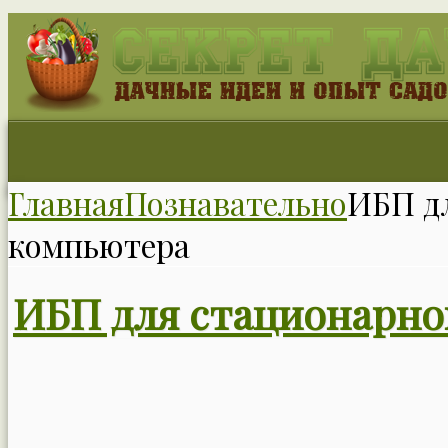
Главная
Познавательно
ИБП д
компьютера
ИБП для стационарно