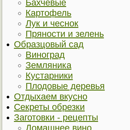
Бахчевые
Картофель
Лук и чеснок
Пряности и зелень
Образцовый сад
Виноград
Земляника
Кустарники
Плодовые деревья
Отдыхаем вкусно
Секреты обрезки
Заготовки - рецепты
Домашнее вино