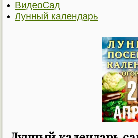
ВидеоСад
Лунный календарь
Лунный календарь сад