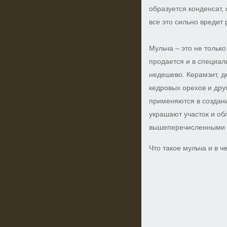
образуется конденсат,
все это сильно вредит
Мульча – это не только
продается и в специал
недешево. Керамзит, д
кедровых орехов и дру
применяются в создан
украшают участок и о
вышеперечисленными с
Что такое мульча и в 