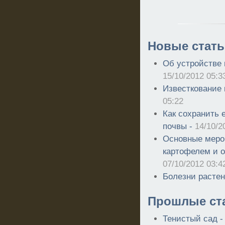
Новые стать
Об устройстве 
15/10/2012 05:3
Известкование 
05:22
Как сохранить 
почвы -
14/10/2
Основные меро
картофелем и 
07/10/2012 03:4
Болезни расте
Прошлые ст
Тенистый сад -