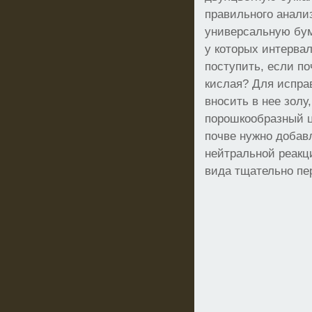
правильного анали
универсальную бум
у которых интерва
поступить, если по
кислая? Для испра
вносить в нее золу
порошкообразный 
почве нужно добав
нейтральной реакци
вида тщательно пе