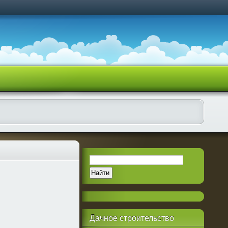
Дачное
строительство