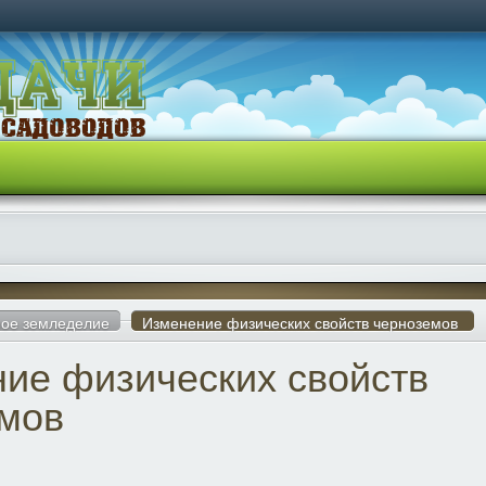
ое земледелие
Изменение физических свойств черноземов
ие физических свойств
мов