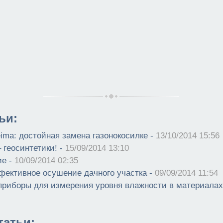
ьи:
ma: достойная замена газонокосилке -
13/10/2014 15:56
 геосинтетики! -
15/09/2014 13:10
ие -
10/09/2014 02:35
фективное осушение дачного участка -
09/09/2014 11:54
приборы для измерения уровня влажности в материалах
атьи: