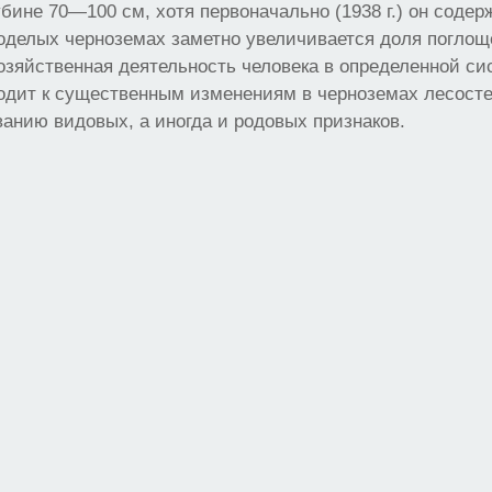
убине 70—100 см, хотя первоначально (1938 г.) он содер
делых черноземах заметно увеличивается доля поглоще
озяйственная деятельность человека в определенной си
одит к существенным изменениям в черноземах лесосте
ванию видовых, а иногда и родовых признаков.