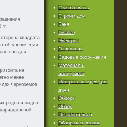
С чего начать
Строим дом
сравнения
Баня
гг.
Умелец
(сторона квадрата
Электрик
ют об увеличении
Отопление
ьно оно для
Садовые сооружения
Материал и
ризонта на
инструмент
етно менее
Интересные идеи для
идах черноземов
дачи
Обзоры
ых родов и видов
Обзор
 вариационной
Познавательно
Обзор материалов