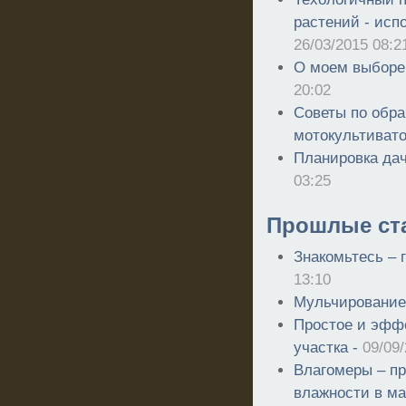
растений - исп
26/03/2015 08:2
О моем выборе 
20:02
Советы по обра
мотокультиват
Планировка дач
03:25
Прошлые ст
Знакомьтесь – 
13:10
Мульчирование
Простое и эфф
участка -
09/09/
Влагомеры – п
влажности в м