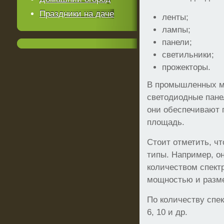
Праздники на даче
ленты;
лампы;
панели;
светильники;
прожекторы.
В промышленных м
светодиодные пане
они обеспечивают 
площадь.
Стоит отметить, ч
типы. Например, о
количеством спект
мощностью и разм
По количеству спек
6, 10 и др.