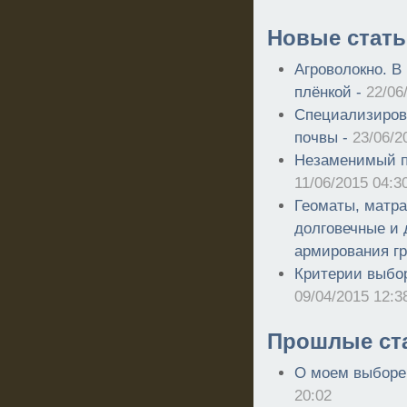
Новые стать
Агроволокно. В
плёнкой -
22/06
Специализиров
почвы -
23/06/2
Незаменимый п
11/06/2015 04:3
Геоматы, матра
долговечные и
армирования гр
Критерии выбор
09/04/2015 12:3
Прошлые ст
О моем выборе 
20:02