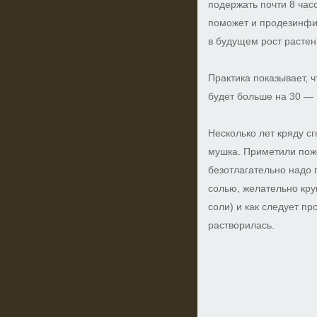
подержать почти 8 час
поможет и продезинфи
в будущем рост растен
Практика показывает, 
будет больше на 30 —
Несколько лет кряду сг
мушка. Приметили по
безотлагательно надо 
солью, желательно круп
соли) и как следует п
растворилась.