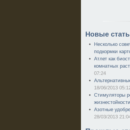
Новые стать
Несколько сове
подкормки карт
Атлет как биос
комнатных раст
07:24
Альтернативные
18/06/2013 05:1
Стимуляторы ро
жизнестойкост
Азотные удобре
28/03/2013 21:0