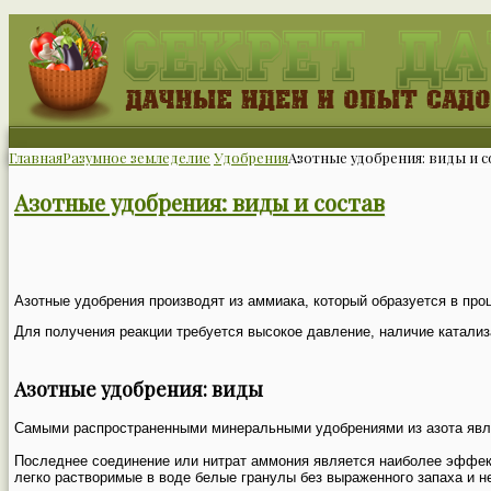
Главная
Разумное земледелие
Удобрения
Азотные удобрения: виды и с
Азотные удобрения: виды и состав
Азотные удобрения производят из аммиака, который образуется в проц
Для получения реакции требуется высокое давление, наличие катализ
Азотные удобрения: виды
Самыми распространенными минеральными удобрениями из азота явля
Последнее соединение или нитрат аммония является наиболее эффект
легко растворимые в воде белые гранулы без выраженного запаха и н