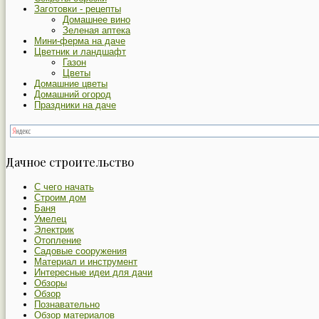
Заготовки - рецепты
Домашнее вино
Зеленая аптека
Мини-ферма на даче
Цветник и ландшафт
Газон
Цветы
Домашние цветы
Домашний огород
Праздники на даче
Дачное строительство
С чего начать
Строим дом
Баня
Умелец
Электрик
Отопление
Садовые сооружения
Материал и инструмент
Интересные идеи для дачи
Обзоры
Обзор
Познавательно
Обзор материалов