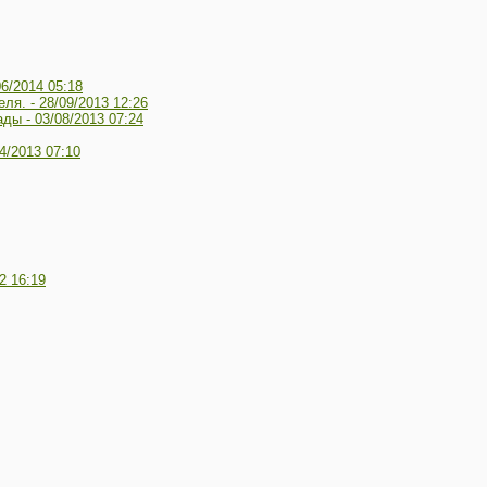
06/2014 05:18
еля. -
28/09/2013 12:26
ады -
03/08/2013 07:24
4/2013 07:10
2 16:19