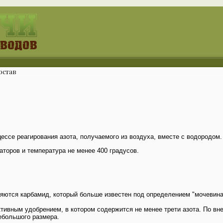
остав
ессе реагирования азота, получаемого из воздуха, вместе с водородом.
аторов и температура не менее 400 градусов.
ются карбамид, который больше известен под определением "мочевина"
ивным удобрением, в котором содержится не менее трети азота. По в
ебольшого размера.