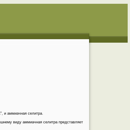
, и аммиачная селитра.
нешнему виду аммиачная селитра представляет