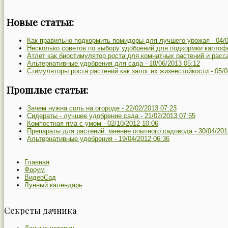
Новые статьи:
Как правильно подкормить помидоры для лучшего урожая -
04/
Несколько советов по выбору удобрений для подкормки картоф
Атлет как биостимулятор роста для комнатных растений и расс
Альтернативные удобрения для сада -
18/06/2013 05:12
Стимуляторы роста растений как залог их жизнестойкости -
05/0
Прошлые статьи:
Зачем нужна соль на огороде -
22/02/2013 07:23
Сидераты - лучшее удобрение сада -
21/02/2013 07:55
Компостная яма с умом -
02/10/2012 10:06
Препараты для растений: мнение опытного садовода -
30/04/201
Альтернативные удобрения -
19/04/2012 06:36
Главная
Форум
ВидеоСад
Лунный календарь
Секреты дачника