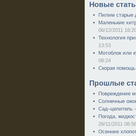
Новые стать
Пилим старые 
Маленькие хитр
06/12/2011 16:2
Технология при
13:53
Мотоблок или к
08:24
Скорая помощь
Прошлые ст
Повреждение м
Солнечные ожо
Сад–целитель 
Погода, жидкос
26/11/2011 08:5
Осенние хлопот