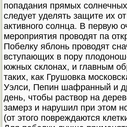
попадания прямых солнечных
следует уделять защите их от
активного солнца. В первую 
мероприятия проводят па отк
Побелку яблонь проводят сна
вступающих в пору плодонош
южных склонах, и главным об
таких, как Грушовка московск
Уэлси, Пепин шафранный и д
день, чтобы раствор на дерев
замерз и нарушил при этом н
(от этого повреждаются клетки