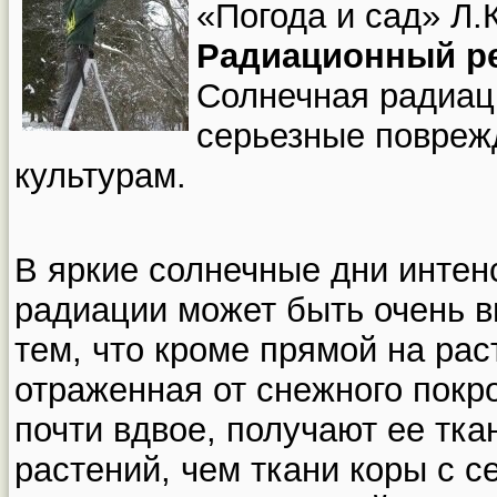
«Погода и сад» Л.
Радиационный р
Солнечная радиац
серьезные повреж
культурам.
В яркие солнечные дни интен
радиации может быть очень в
тем, что кроме прямой на рас
отраженная от снежного покр
почти вдвое, получают ее тк
растений, чем ткани коры с с