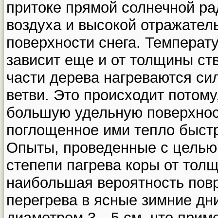
притоке прямой солнечной ра
воздуха и высокой отражател
поверхности снега. Температ
зависит еще и от толщины ст
части дерева нагреваются си
ветви. Это происходит потому
большую удельную поверхнос
поглощенное ими тепло быст
Опыты, проведенные с целью
степепи пагрева коры от толщ
наибольшая вероятность повр
перегрева в ясные зимние дн
диаметром 3—5 см, что приме