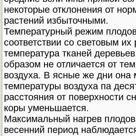
некоторые отклонения от нор
растений избыточными.
Температурный режим плодов
соответствии со световым их
температура тканей деревье
образом не отличается от те
воздуха. В ясные же дни она
температуры воздуха па деся
расстояния от поверхности с
коры уменьшается.
Максимальный нагрев плодов
весенний период наблюдаетс