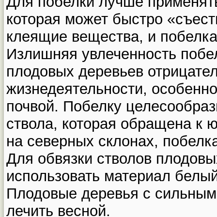
Для побелки лучше применять
которая может быстро «съест
клеящие вещества, и побелка
Излишняя увлеченность побел
плодовых деревьев отрицател
жизнедеятельности, особенно
почвой. Побелку целесообраз
ствола, которая обращена к 
на северных склонах, побелк
Для обвязки стволов плодов
использовать материал белый
Плодовые деревья с сильным
лечить весной.