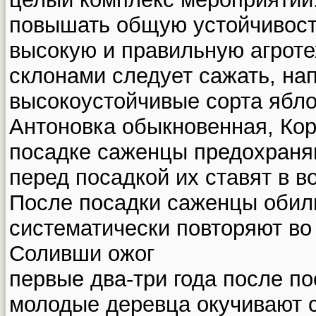
повышать общую устойчивост
высокую и правильную агроте
склонами следует сажать, на
высокоустойчивые сорта ябло
Антоновка обыкновенная, Кор
посадке саженцы предохраняю
перед посадкой их ставят в в
После посадки саженцы обил
систематически повторяют во 
Соливши ожог
первые два-три года после по
молодые деревца окучивают 