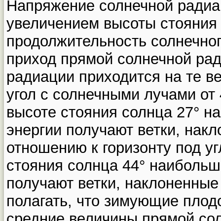
Напряжение солнечной радиа
увеличением высоты стояния 
продолжительность солнечног
приход прямой солнечной ра
радиации приходится на те в
угол с солнечными лучами от 
высоте стояния солнца 27° н
энергии получают ветки, накл
отношению к горизонту под у
стояния солнца 44° наибольш
получают ветки, наклоненные
полагать, что зимующие плод
средние величины прямой со