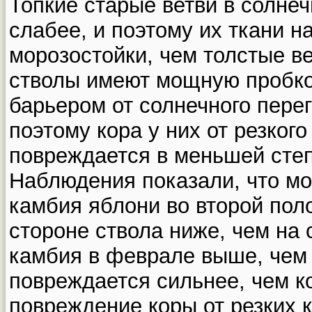
Топкие старые ветви в солне
слабее, и поэтому их ткани н
морозостойки, чем толстые в
стволы имеют мощную пробко
барьером от солнечного перег
поэтому кора у них от резког
повреждается в меньшей сте
Наблюдения показали, что мо
камбия яблони во второй пол
стороне ствола ниже, чем на
камбия в феврале выше, чем 
повреждается сильнее, чем ко
повреждение коры от резких 