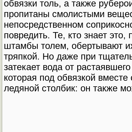
обвязки толь, а также руберо
пропитаны смолистыми вещес
непосредственном соприкосно
повредить. Те, кто знает это,
штамбы толем, обертывают и
тряпкой. Но даже при тщател
затекает вода от растаявшего
которая под обвязкой вместе 
ледяной столбик: он также мо