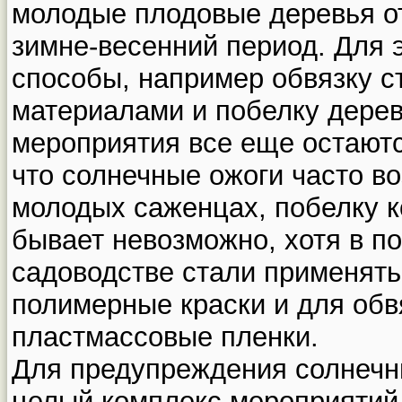
молодые плодовые деревья о
зимне-весенний период. Для 
способы, например обвязку 
материалами и побелку дерев
мероприятия все еще остаютс
что солнечные ожоги часто во
молодых саженцах, побелку к
бывает невозможно, хотя в п
садоводстве стали применять
полимерные краски и для об
пластмассовые пленки.
Для предупреждения солнечн
целый комплекс мероприятий.