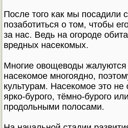
После того как мы посадили 
позаботиться о том, чтобы ег
за нас. Ведь на огороде обит
вредных насекомых.
Многие овощеводы жалуются 
насекомое многоядно, поэтом
культурам. Насекомое это не 
ярко-бурого, тёмно-бурого ил
продольными полосами.
На начальной стадии развити