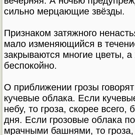
вечерняя. А ночью предупре
сильно мерцающие звёзды.
Признаком затяжного ненасть
мало изменяющийся в течение
закрываются многие цветы, а
беспокойно.
О приближении грозы говоря
кучевые облака. Если кучевы
небу, то гроза, скорее всего,
дня. Если грозовые облака п
мрачными башнями, то гроза, 