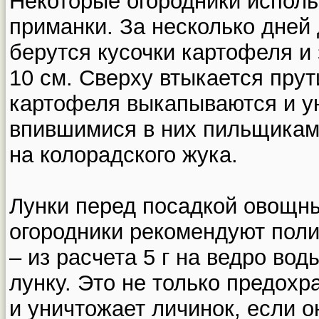
Некоторые огородники исполь
приманки. За несколько дней
берутся кусочки картофеля и
10 см. Сверху втыкается прути
картофеля выкапываются и у
впившимися в них пильщикам
на колорадского жука.
Лунки перед посадкой овощн
огородники рекомендуют поли
– из расчета 5 г на ведро вод
лунку. Это не только предохр
и уничтожает личинок, если он