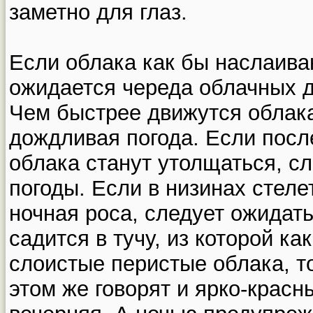
заметно для глаз.
Если облака как бы наслаиваю
ожидается череда облачных 
Чем быстрее движутся облака
дождливая погода. Если после
облака станут утолщаться, с
погоды. Если в низинах стеле
ночная роса, следует ожидат
садится в тучу, из которой к
слоистые перистые облака, то
этом же говорят и ярко-красн