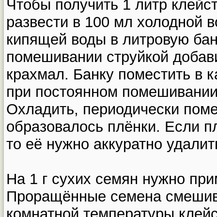
Чтобы получить 1 литр клейст
развести в 100 мл холодной 
кипящей воды в литровую бан
помешивании струйкой добав
крахмал. Банку поместить в 
при постоянном помешивании 
Охладить, периодически пом
образовалось плёнки. Если пл
то её нужно аккуратно удалит
На 1 г сухих семян нужно при
Проращённые семена смешив
комнатной температуры клей