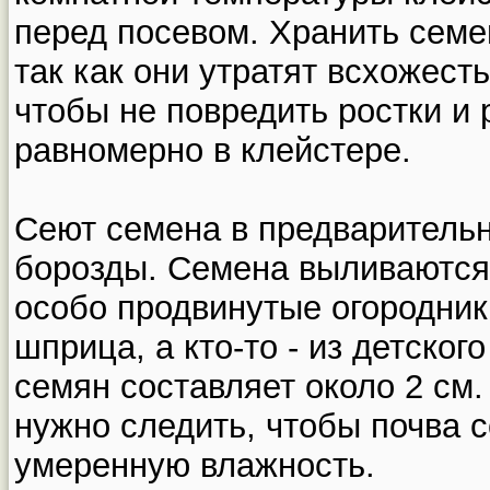
перед посевом. Хранить семен
так как они утратят всхожест
чтобы не повредить ростки и
равномерно в клейстере.
Сеют семена в предваритель
борозды. Семена выливаются 
особо продвинутые огородник
шприца, а кто-то - из детског
семян составляет около 2 см.
нужно следить, чтобы почва 
умеренную влажность.