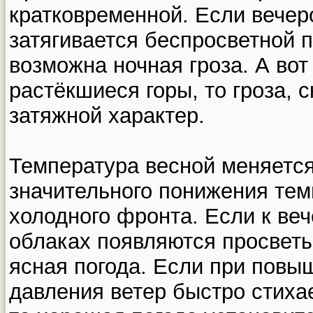
кратковременной. Если вечер
затягивается беспросветной п
возможна ночная гроза. А во
растёкшиеся горы, то гроза, с
затяжной характер.
Температура весной меняется
значительного понижения те
холодного фронта. Если к ве
облаках появляются просветы
ясная погода. Если при пов
давления ветер быстро стихае