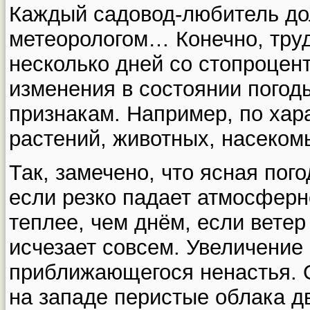
Каждый садовод-любитель до
метеорологом… Конечно, труд
несколько дней со стопроцент
изменения в состоянии погод
признакам. Например, по хар
растений, животных, насеко
Так, замечено, что ясная пог
если резко падает атмосферн
теплее, чем днём, если ветер
исчезает совсем. Увеличение 
приближающегося ненастья. 
на западе перистые облака дв