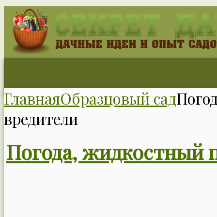
Главная
Образцовый сад
Погод
вредители
Погода, жидкостный п