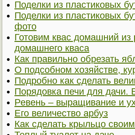
Поделки из пластиковых бу
Поделки из пластиковых бу
фото
Готовим квас домашний из 
домашнего кваса
Как правильно обрезать я
О подсобном хозяйстве, ку
Подробно как сделать вел
Порядовка печи для дачи. 
Ревень – выращивание и у
Его величество арбуз
Как сделать крыльцо своим
Теплый туалет на даче