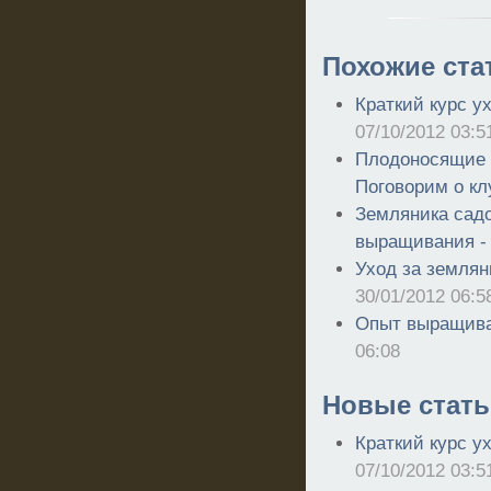
Похожие ста
Краткий курс у
07/10/2012 03:5
Плодоносящие г
Поговорим о кл
Земляника садо
выращивания 
Уход за землян
30/01/2012 06:5
Опыт выращива
06:08
Новые стать
Краткий курс у
07/10/2012 03:5