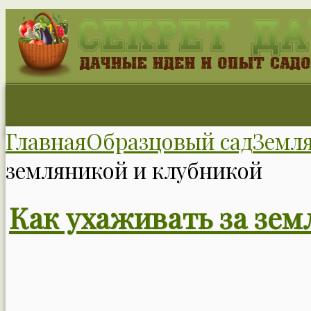
Главная
Образцовый сад
Земл
земляникой и клубникой
Как ухаживать за зем