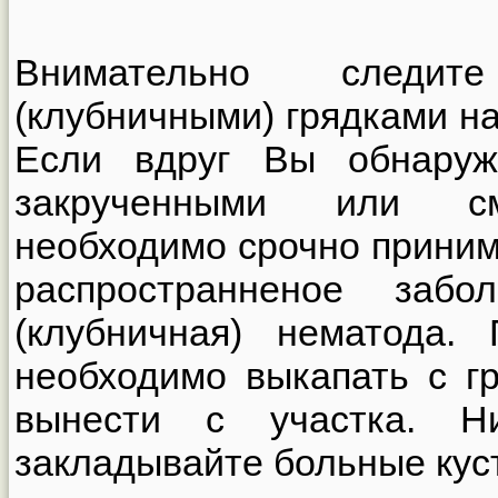
Внимательно следи
(клубничными) грядками на
Если вдруг Вы обнаруж
закрученными или см
необходимо срочно приним
распространненое забо
(клубничная) нематода.
необходимо выкапать с г
вынести с участка. 
закладывайте больные куст