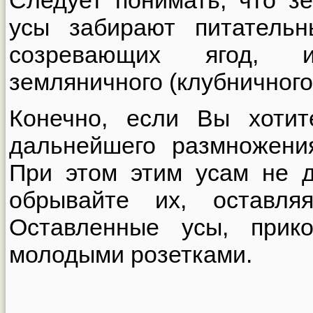
Следует понимать, что з
усы забирают питатель
созревающих ягод, 
земляничного (клубничного)
Конечно, если Вы хотит
дальнейшего размножения
При этом этим усам не д
обрывайте их, оставля
Оставленные усы, прик
молодыми розетками.