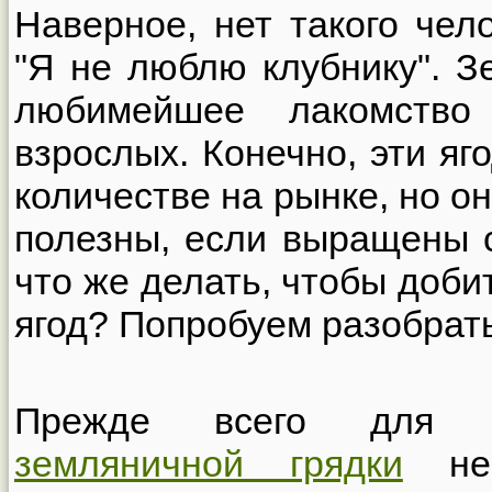
Наверное, нет такого чел
"Я не люблю клубнику". З
любимейшее лакомство
взрослых. Конечно, эти я
количестве на рынке, но о
полезны, если выращены 
что же делать, чтобы доби
ягод? Попробуем разобрать
Прежде всего для с
земляничной грядки
нео