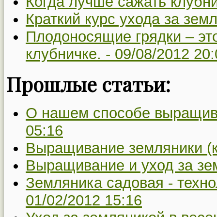
Когда лучше сажать клубни
Краткий курс ухода за зем
Плодоносящие грядки – это
клубничке. -
09/08/2012 20:
Прошлые статьи:
О нашем способе выращив
05:16
Выращивание земляники (к
Выращивание и уход за зе
Земляника садовая - техн
01/02/2012 15:16