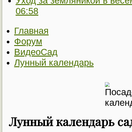
Уход за земляникой в весе
06:58
Главная
Форум
ВидеоСад
Лунный календарь
Лунный календарь сад