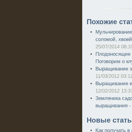
Похожие ста
Мульчирование
соломой, хвое
25/07/2014 08:1
Плодоносящие г
Поговорим о кл
Выращивание зе
11/03/2012 03:1
Выращивание и 
12/02/2012 13:3
Земляника садо
выращивания 
Новые стать
Как получать в