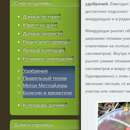
Секреты
дачника
удобрений.
Ежегодно 
достаточно подсохнет, 
Дачные истории
междурядьях и в рядах
Юрист на даче
Междурядья рыхлят об
Дачные хитрости
широкими тяпками уни
Видео для садовода
планетками на полную 
Лунный календарь
сантиметров). Внутри л
Разумное земледелие
рыхлят узкими тяпкам
сантиметров и вокруг 
Удобрения
Одновременно с этим 
Правильный полив
засохших листьев, от в
Метод Митлайдера
участка или сжигают на
Болезни и вредители
Календарь дачника
Дачные
страницы