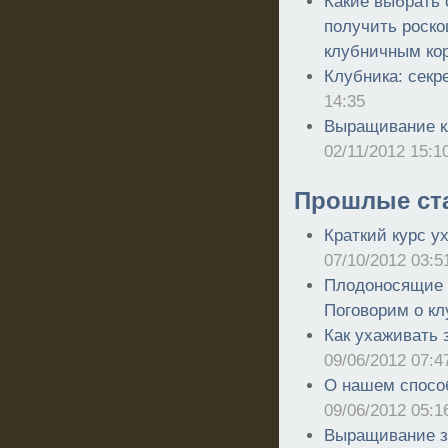
Какие выбрать 
получить роско
клубничным ко
Клубника: сек
14:35
Выращивание к
02/11/2012 15:1
Прошлые ст
Краткий курс у
07/10/2012 03:5
Плодоносящие г
Поговорим о кл
Как ухаживать 
09/06/2012 07:4
О нашем спосо
09/06/2012 05:1
Выращивание зе