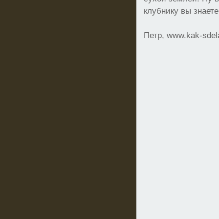
клубнику вы знаете
Петр, www.kak-sdel