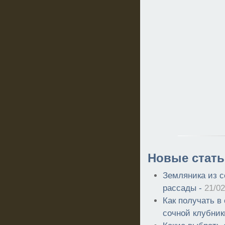
Новые стать
Земляника из 
рассады -
21/02
Как получать в
сочной клубник