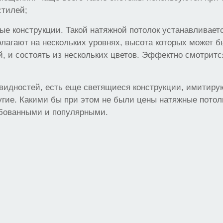
стилей;
ые конструкции. Такой натяжной потолок устанавливаетс
олагают на нескольких уровнях, высота которых может 
й, и состоять из нескольких цветов. Эффектно смотрит
овидностей, есть еще светящиеся конструкции, имитир
угие. Какими бы при этом не были цены натяжные потол
ебованными и популярными.