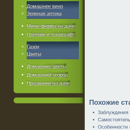
Домашнее вино
Зеленая аптека
Мини-ферма на даче
Цветник и ландшафт
Газон
Цветы
Домашние цветы
Домашний огород
Праздники на даче
Похожие ст
Заблуждения 
Самостоятель
Особенности 