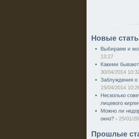
Новые стать
Выбираем и мо
13:27
Какими бывают
30/04/2014 10:3
Заблуждения о 
15/04/2014 10:2
Несколько сове
лицевого кирпи
Можно ли недор
окно? -
25/01/20
Прошлые ст