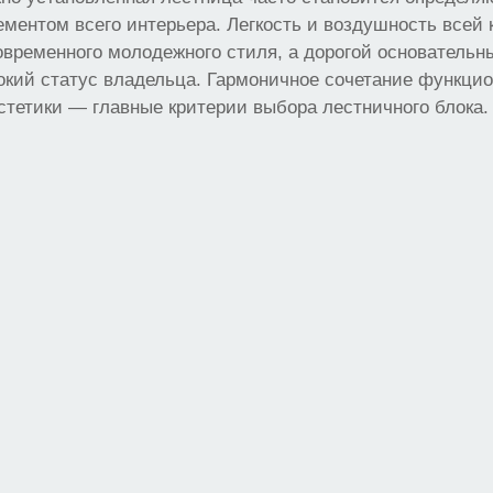
ментом всего интерьера. Легкость и воздушность всей
овременного молодежного стиля, а дорогой основательн
окий статус владельца. Гармоничное сочетание функци
стетики — главные критерии выбора лестничного блока.