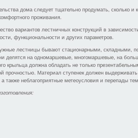
ельства дома следует тщательно продумать, сколько и 
комфортного проживания.
ство вариантов лестничных конструкций в зависимости
ости, функциональности и других параметров.
ружные лестницы бывают стационарными, складными, п
ни делятся на одномаршевые, многомаршевые, на больц
ого крыльца должна обладать не только презентабельн
ой прочностью. Материал ступенек должен выдерживать
, а также неблагоприятные метеоусловия и перепады те
зготовления: