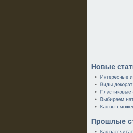
Новые стат
Интересные и
Виды декорат
Пластиковые 
Выбираем нат
Как вы сможе
Прошлые ст
Как рассчита