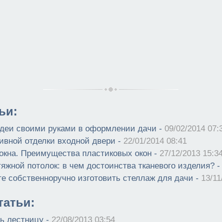
ьи:
деи своими руками в оформлении дачи -
09/02/2014 07:
ивной отделки входной двери -
22/01/2014 08:41
окна. Преимущества пластиковых окон -
27/12/2013 15:3
яжной потолок: в чем достоинства тканевого изделия? 
те собственноручно изготовить стеллаж для дачи -
13/11
атьи:
ть лестницу -
22/08/2013 03:54