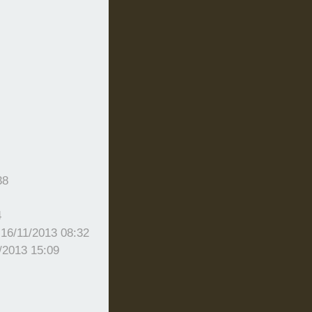
38
4
-
16/11/2013 08:32
/2013 15:09