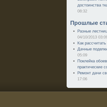
достоинства тк
08:32
Прошлые ст
Разные лестниц
04/10/2013 03:0
Как рассчитать
Дачные поделк
05:09
Поклейка обоев
практические с
Ремонт дачи с
17:06