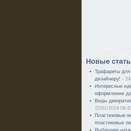
Новые стать
Трафареты для
дизайнеру! -
24
Интересные ид
оформлении да
Виды декоратив
22/01/2014 08:4
Пластиковые о
пластиковых ок
Выбираем натяж