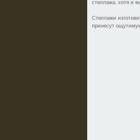
стеллажа, хотя и в
Стеллажи изготовит
принесут ощутимую