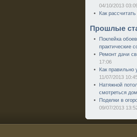
04/10/2013 03:0
Как рассчитать
Прошлые ст
Поклейка обоев
практические с
Ремонт дачи с
17:06
Как правильно 
11/07/2013 10:4
Натяжной потол
смотреться до
Поделки в огор
09/07/2013 13:5