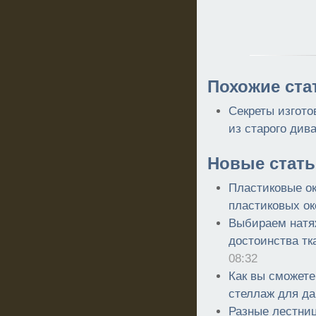
Похожие ста
Секреты изгото
из старого див
Новые стать
Пластиковые о
пластиковых ок
Выбираем натяж
достоинства тк
08:32
Как вы сможете
стеллаж для да
Разные лестниц