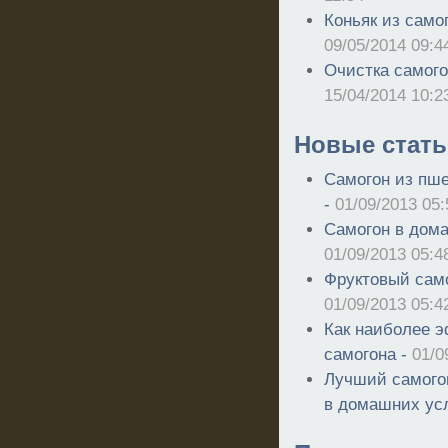
Коньяк из само
09/05/2014 09:4
Очистка самог
15/04/2014 10:2
Новые стать
Самогон из пш
-
01/09/2013 05:
Самогон в дом
01/09/2013 05:4
Фруктовый само
01/09/2013 05:4
Как наиболее э
самогона -
01/0
Лучший самогон
в домашних ус