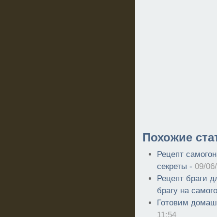
Похожие ста
Рецепт самогон
секреты -
09/06
Рецепт браги д
брагу на самог
Готовим домаш
11:54