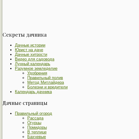
Секреты дачника
Дачные истории
Юрист на даче
Дачные хитрости
Видео для садовода
Лунный календарь
Разумное земледелие
Удобрения
Правильный полив
Метод Митлайдера
Болезни и вредители
Календарь дачника
Дачные страницы
Правильный огород
Рассада
Огурцы
Помидоры
В теплице
Бахчевые