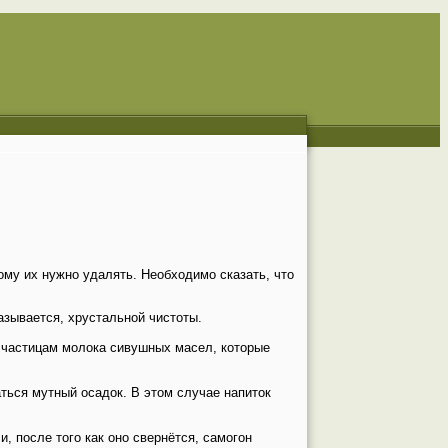
му их нужно удалять. Необходимо сказать, что
азывается, хрустальной чистоты.
к частицам молока сивушных масел, которые
аться мутный осадок. В этом случае напиток
, после того как оно свернётся, самогон