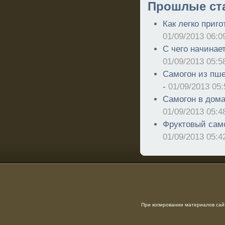
Прошлые ст
Как легко приго
01/09/2013 06:0
С чего начинае
01/09/2013 05:5
Самогон из пш
-
01/09/2013 05:
Самогон в дом
01/09/2013 05:4
Фруктовый само
01/09/2013 05:4
При копировании материалов сайт