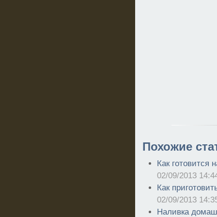
Похожие ста
Как готовится н
02/09/2013 14:4
Как приготовить
02/09/2013 14:3
Наливка домашн