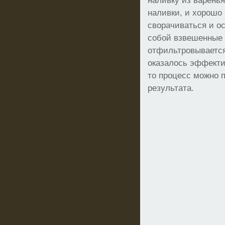
наливку из варенья
наливки, и хорошо
сворачиваться и ос
собой взвешенные 
отфильтровывается 
оказалось эффекти
то процесс можно 
результата.