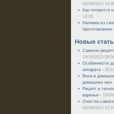
02/09/2013 14:2
Как готовится 
14:26
Наливка из смо
приготовления 
Новые стать
Самогон рецепт
19/10/2013 09:5
Особенности д
аппарата -
16/1
Вина в домашн
домашних вин.
Рецепт и техно
варенья -
10/09
Очистка самого
03/09/2013 12:1