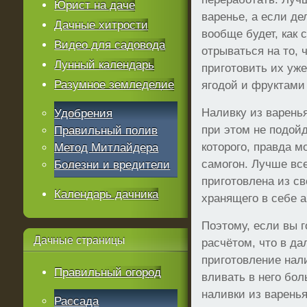
Юрист на даче
варенье, а если де
Дачные хитрости
вообще будет, как 
Видео для садовода
отрываться на то, 
Лунный календарь
приготовить их уже
Разумное земледелие
ягодой и фруктами
Наливку из варенья
Удобрения
при этом не подой
Правильный полив
которого, правда м
Метод Митлайдера
самогон. Лучше все
Болезни и вредители
приготовлена из св
Календарь дачника
хранящего в себе а
Поэтому, если вы г
Дачные
страницы
расчётом, что в да
приготовление нали
Правильный огород
вливать в него бол
наливки из варень
Рассада