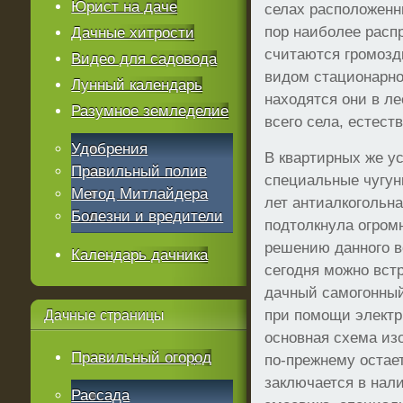
Юрист на даче
селах расположенн
пор наиболее расп
Дачные хитрости
считаются громозд
Видео для садовода
видом стационарног
Лунный календарь
находятся они в л
Разумное земледелие
всего села, естест
Удобрения
В квартирных же у
Правильный полив
специальные чугун
Метод Митлайдера
лет антиалкогольн
Болезни и вредители
подтолкнула огром
решению данного в
Календарь дачника
сегодня можно вст
дачный самогонный
при помощи электр
Дачные
страницы
основная схема из
Правильный огород
по-прежнему остае
заключается в нали
Рассада