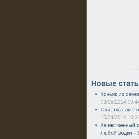
Новые стать
Коньяк из само
09/05/2014 09:4
Очистка самог
15/04/2014 10:2
Качественный с
любой водки -