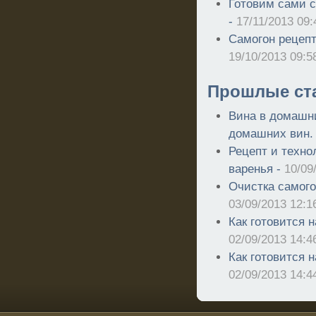
Готовим сами 
-
17/11/2013 09:
Самогон рецепт
19/10/2013 09:5
Прошлые ст
Вина в домашн
домашних вин.
Рецепт и техно
варенья -
10/09
Очистка самого
03/09/2013 12:1
Как готовится н
02/09/2013 14:4
Как готовится н
02/09/2013 14:4