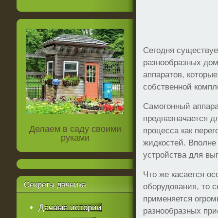
Сегодня существуе
разнообразных до
аппаратов, которые
собственной компле
Самогонный аппара
предназначается д
Делаем в саду своими
процесса как перег
руками
жидкостей. Вполне
устройства для вы
Что же касается о
Секреты
дачника
оборудования, то с
применяется огром
Дачные истории
разнообразных при