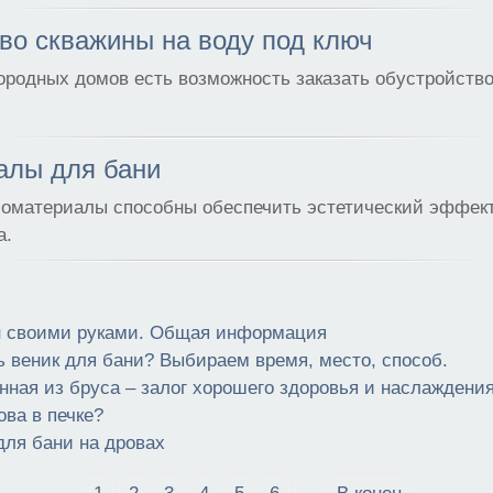
во скважины на воду под ключ
ородных домов есть возможность заказать обустройств
алы для бани
оматериалы способны обеспечить эстетический эффек
а.
н своими руками. Общая информация
ь веник для бани? Выбираем время, место, способ.
нная из бруса – залог хорошего здоровья и наслаждени
ова в печке?
для бани на дровах