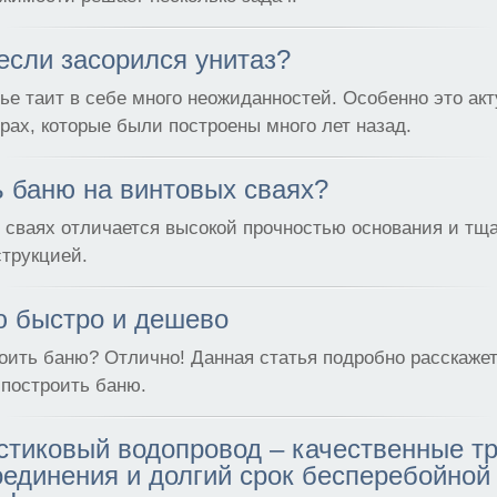
 если засорился унитаз?
е таит в себе много неожиданностей. Особенно это акт
рах, которые были построены много лет назад.
ь баню на винтовых сваях?
 сваях отличается высокой прочностью основания и тщ
трукцией.
ю быстро и дешево
ить баню? Отлично! Данная статья подробно расскажет 
построить баню.
тиковый водопровод – качественные т
единения и долгий срок бесперебойной