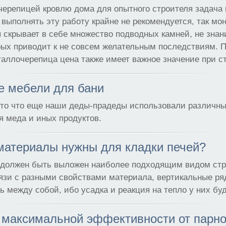
ерепицей кровлю дома для опытного строителя задача 
 выполнять эту работу крайне не рекомендуется, так мо
скрывает в себе множество подводных камней, не знан
ых приводит к не совсем желательным последствиям. П
таллочерепица цена также имеет важное значение при с
е мебели для бани
 то что еще наши деды-прадеды использовали различны
я меда и иных продуктов.
материалы нужны для кладки печей?
 должен быть выложен наиболее подходящим видом ст
язи с разными свойствами материала, вертикальные ря
ь между собой, ибо усадка и реакция на тепло у них буд
максимальной эффективности от парно