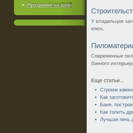
Праздники на даче
Строительст
У владельцев заг
ключ.
Пиломатери
Современные пил
банного интерьер
Еще статьи...
Строим ками
Как заготовит
Баня, построе
Как топить др
Лучшая печь 