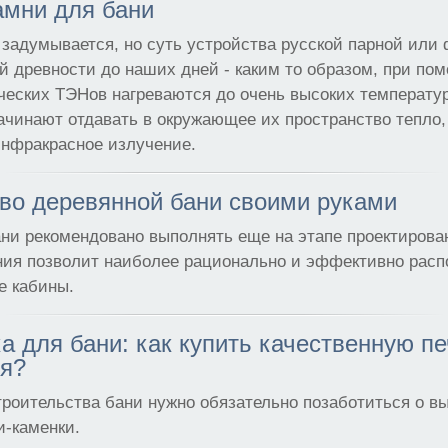
амни для бани
 задумывается, но суть устройства русской парной или
й древности до наших дней - каким то образом, при по
ческих ТЭНов нагреваются до очень высоких температур
ачинают отдавать в окружающее их пространство тепло, 
инфракрасное излучение.
во деревянной бани своими руками
ни рекомендовано выполнять еще на этапе проектирова
ния позволит наиболее рационально и эффективно расп
е кабины.
а для бани: как купить качественную п
ся?
роительства бани нужно обязательно позаботиться о в
и-каменки.