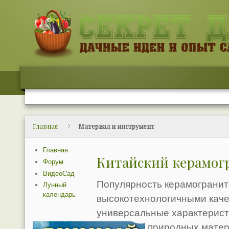
Главная
Материал и инструмент
Главная
Китайский керамог
Форум
ВидеоСад
Популярность керамогранит
Лунный
календарь
высокотехнологичными каче
универсальные характерист
известных природных матер