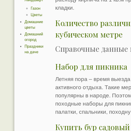
кладки.
Газон
Цветы
Количество различ
Домашние
цветы
кубическом метре
Домашний
огород
Справочные данные 
Праздники
на даче
Набор для пикника
Летняя пора – время выезда 
активного отдыха. Такие ме
популярны в народе. Поэтом
походные наборы для пикник
палатки, спальники, походну
Купить бур садовый