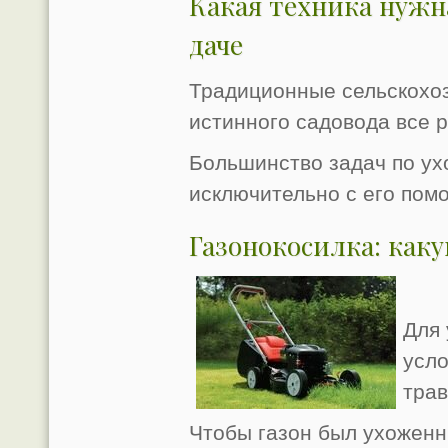
Какая техника нужн
даче
Традиционные сельскохо
истинного садовода все р
Большинство задач по ух
исключительно с его пом
Газонокосилка: как
Для
усло
трав
Чтобы газон был ухоженн