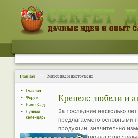
Главная
Материал и инструмент
Главная
Крепеж: дюбели и 
Форум
ВидеоСад
За последние несколько лет
Лунный
календарь
предлагаемого основными п
продукции, значительно из
поспособствовал строительн