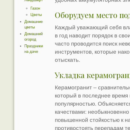
Газон
Оборудуем место по
Цветы
Домашние
Каждый уважающий себя вла
цветы
Домашний
в год наводит порядок в св
огород
часто проводится поиск нев
Праздники
инструментов, которые нак
на даче
отыскать.
Укладка керамогран
Керамогранит – сравнитель
который в последнее время
популярностью. Объясняетс
качествами: необыкновенно
повышенной стойкостью к н
противостоять перепадам т