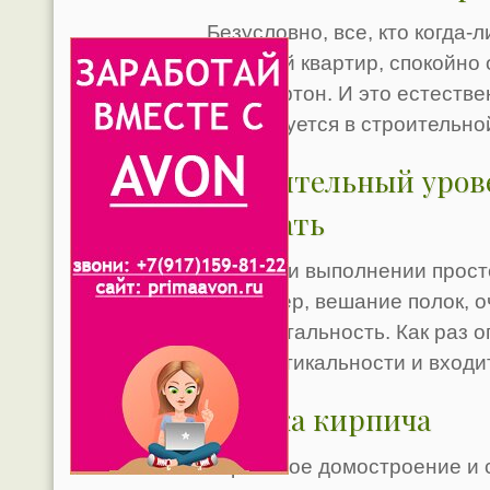
Безусловно, все, кто когда-
отделкой квартир, спокойно 
гипсокартон. И это естестве
используется в строительно
Строительный урове
выбрать
Даже при выполнении просте
например, вешание полок, 
горизонтальность. Как раз 
или вертикальности и входи
Кладка кирпича
Кирпичное домостроение и 