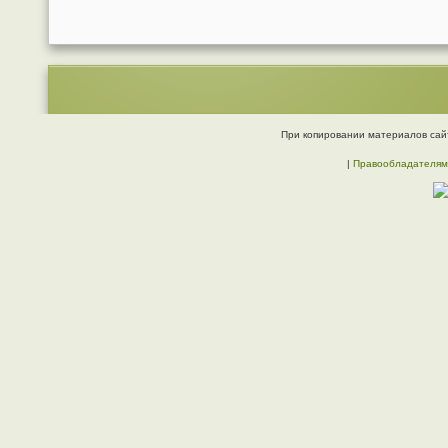
При копировании материалов сайт
|
Правообладателям