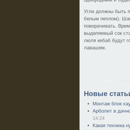
Угли должны быть 
белым пеплом). Ша
поворачивать. Время
выделяемый сок ст
люля кебаб будут г
лавашем.
Новые стать
Монтаж блок ха
Арболит в дачн
14:24
Какая техника н