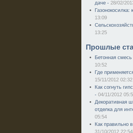
даче -
28/02/201
Газонокосилка: 
13:09
Сельскохозяйст
13:25
Прошлые ста
Бетонная смесь 
10:52
Где применяется
15/11/2012 02:32
Как согнуть гип
-
04/11/2012 05:
Декоративная шт
отделка для ин
05:54
Как правильно 
31/10/2012 22:54