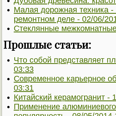
Дубовая древесина: красот
Малая дорожная техника -
ремонтном деле -
02/06/20
Стеклянные межкомнатные
Прошлые статьи:
Что собой представляет пл
03:33
Современное карьерное о
03:31
Китайский керамогранит -
1
Применение алюминиевого
популярность -
08/05/2014 