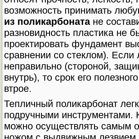
возможность принимать люб
из поликарбоната
не состави
разновидность пластика не бь
проектировать фундамент выс
сравнении со стеклом). Если
неправильно (стороной, защ
внутрь), то срок его полезног
втрое.
Тепличный поликарбонат лег
подручными инструментами. К
можно осуществлять самым 
ножом с выдвижным лезвием.