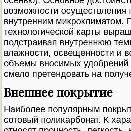
осенью). Основное достоинст
возможности осуществления п
внутренним микроклиматом. 
технологической карты выращ
подстраивая внутреннюю темп
влажности, освещенности и в
объемы вносимых удобрений 
смело претендовать на получ
Внешнее покрытие
Наиболее популярным покрыт
сотовый поликарбонат. К хар
относят прочность, легкость, 