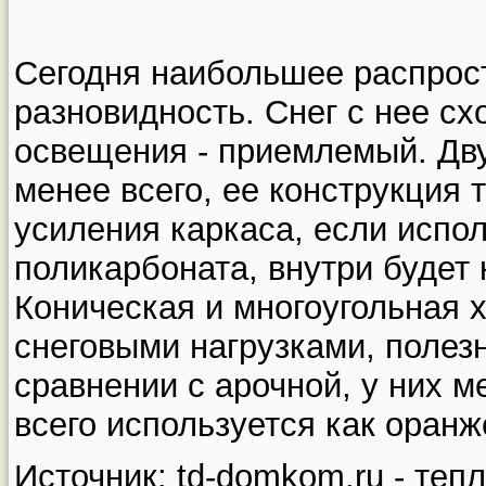
Сегодня наибольшее распрос
разновидность. Снег с нее сх
освещения - приемлемый. Дв
менее всего, ее конструкция 
усиления каркаса, если испо
поликарбоната, внутри будет 
Коническая и многоугольная 
снеговыми нагрузками, полезн
сравнении с арочной, у них 
всего используется как оран
Источник: td-domkom.ru - теп