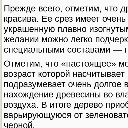
Прежде всего, отметим, что д
красива. Ее срез имеет очень
украшенную плавно изогнуты
желании можно легко подчерк
специальными составами — н
Отметим, что «настоящее» м
возраст которой насчитывает 
подразумевает очень долгое 
нахождение древесины во вла
воздуха. В итоге дерево прио
варьирующуюся от зеленовато
черной.