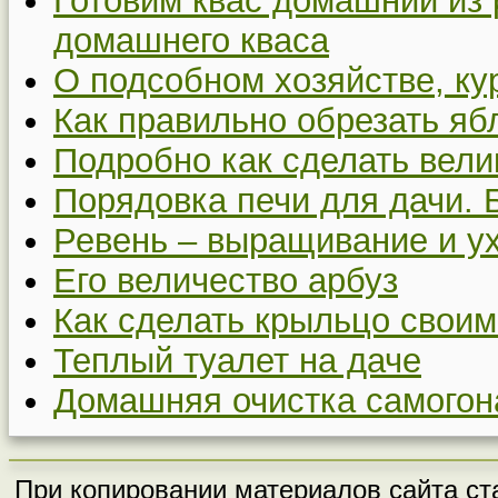
Готовим квас домашний из 
домашнего кваса
О подсобном хозяйстве, ку
Как правильно обрезать я
Подробно как сделать вел
Порядовка печи для дачи. 
Ревень – выращивание и у
Его величество арбуз
Как сделать крыльцо своим
Теплый туалет на даче
Домашняя очистка самогон
При копировании материалов сайта ста