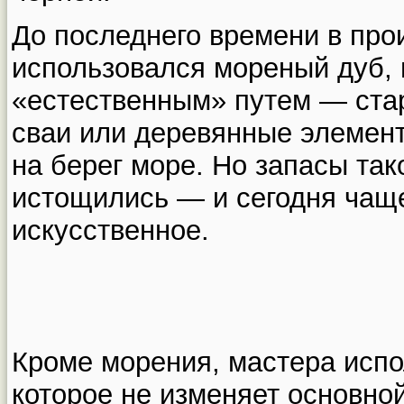
До последнего времени в про
использовался мореный дуб,
«естественным» путем — ста
сваи или деревянные элемен
на берег море. Но запасы та
истощились — и сегодня чащ
искусственное.
Кроме морения, мастера испо
которое не изменяет основно