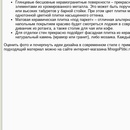
Глянцевые бесшовные керамогранитные поверхности – прекрасн
элементами из хромированного металла. Это может быть поруче
или высоких табуретов у барной стойки. При этом цвет плитки
однотонной цветной плитки насыщенного оттенка.
Матовая керамическая плитка «под паркет» – отличная альтер
напольным покрытием красиво будет смотреться лоджия в совр
диванчик из ротанга, а также столик для чая или кофе.
Для отделки стен прекрасно подойдет фасадная плитка из кера
натуральный камень (мрамор или гранит), либо мозаика. Каждый
Оценить фото и почерпнуть идеи дизайна в современном стиле с прим
подходящий материал можно на сайте интернет-магазина MnogoPlitki.