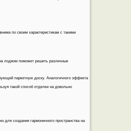
внима по своим характеристикам с такими
а на лоджии поможет решить различные
ирующей паркетную доску. Аналогичного эффекта
ьзуя такой способ отделки на довольно
но для создания гармоничного пространства на