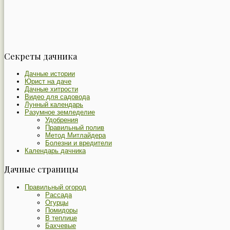
Секреты дачника
Дачные истории
Юрист на даче
Дачные хитрости
Видео для садовода
Лунный календарь
Разумное земледелие
Удобрения
Правильный полив
Метод Митлайдера
Болезни и вредители
Календарь дачника
Дачные страницы
Правильный огород
Рассада
Огурцы
Помидоры
В теплице
Бахчевые