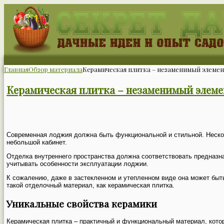
Главная
Обзор материала
Керамическая плитка – незаменимый элемен
Керамическая плитка – незаменимый элеме
Современная лоджия должна быть функциональной и стильной. Нескол
небольшой кабинет.
Отделка внутреннего пространства должна соответствовать предназн
учитывать особенности эксплуатации лоджии.
К сожалению, даже в застекленном и утепленном виде она может быть
такой отделочный материал, как керамическая плитка.
Уникальные свойства керамики
Керамическая плитка – практичный и функциональный материал, котор