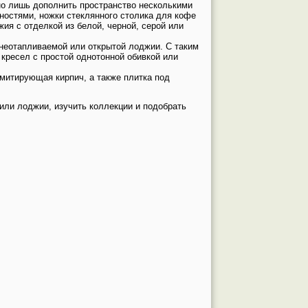
но лишь дополнить пространство несколькими
ностями, ножки стеклянного столика для кофе
ия с отделкой из белой, черной, серой или
 неотапливаемой или открытой лоджии. С таким
кресел с простой однотонной обивкой или
имитирующая кирпич, а также плитка под
или лоджии, изучить коллекции и подобрать