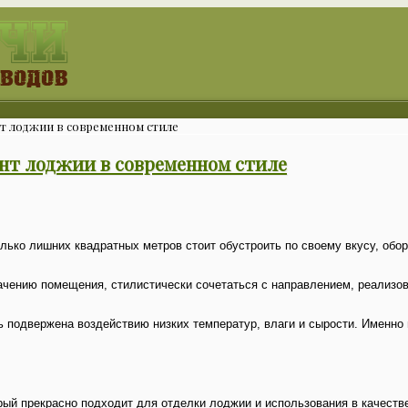
т лоджии в современном стиле
нт лоджии в современном стиле
ько лишних квадратных метров стоит обустроить по своему вкусу, обор
ачению помещения, стилистически сочетаться с направлением, реализов
 подвержена воздействию низких температур, влаги и сырости. Именно 
ый прекрасно подходит для отделки лоджии и использования в качестве