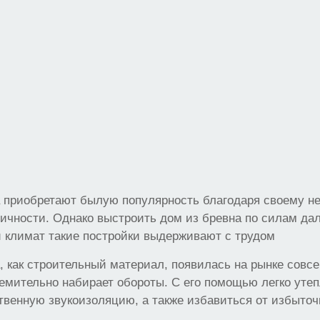
 приобретают былую популярность благодаря своему н
гичности. Однако выстроить дом из бревна по силам дал
 климат такие постройки выдерживают с трудом
, как строительный материал, появилась на рынке совсе
емительно набирает обороты. С его помощью легко утеп
твенную звукоизоляцию, а также избавиться от избыточ