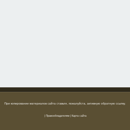
При копировании материалов сайта ставьте, пожалуйста, активную обратную ссылку.
|
Правообладателям
|
Карта сайта