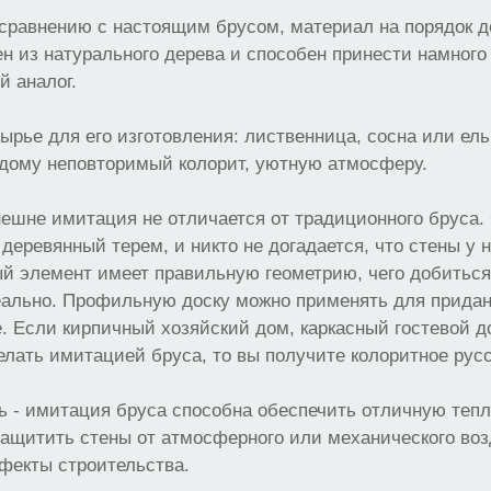
 сравнению с настоящим брусом, материал на порядок 
ен из натурального дерева и способен принести намного
й аналог.
сырье для его изготовления: лиственница, сосна или ел
 дому неповторимый колорит, уютную атмосферу.
нешне имитация не отличается от традиционного бруса
деревянный терем, и никто не догадается, что стены у н
ый элемент имеет правильную геометрию, чего добиться
еально. Профильную доску можно применять для придан
. Если кирпичный хозяйский дом, каркасный гостевой 
елать имитацией бруса, то вы получите колоритное рус
 - имитация бруса способна обеспечить отличную тепл
щитить стены от атмосферного или механического возд
фекты строительства.