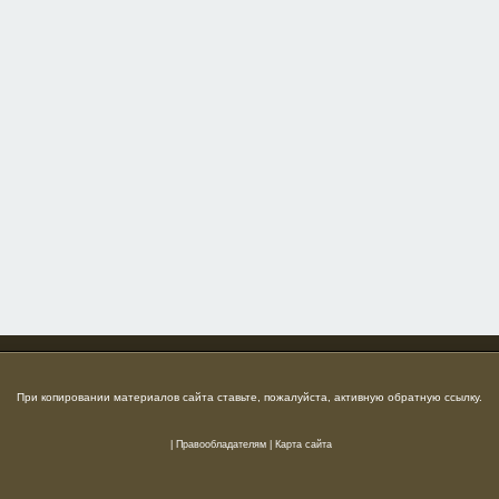
При копировании материалов сайта ставьте, пожалуйста, активную обратную ссылку.
|
Правообладателям
|
Карта сайта