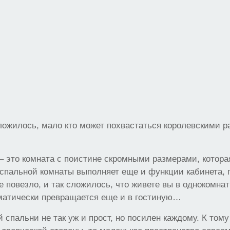
ложилось, мало кто может похвастаться королевскими 
– это комната с поистине скромными размерами, которая
пальной комнаты выполняет еще и функции кабинета, г
е повезло, и так сложилось, что живете вы в однокомнат
оматически превращается еще и в гостиную…
 спальни не так уж и прост, но посилен каждому. К тому