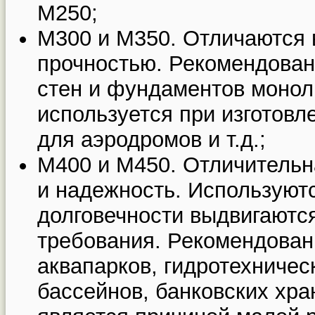
М250;
М300 и М350. Отличаются 
прочностью. Рекомендован
стен и фундаментов монол
используется при изготовл
для аэродромов и т.д.;
М400 и М450. Отличительн
и надежность. Используютс
долговечности выдвигаютс
требования. Рекомендован
аквапарков, гидротехничес
бассейнов, банковских хра