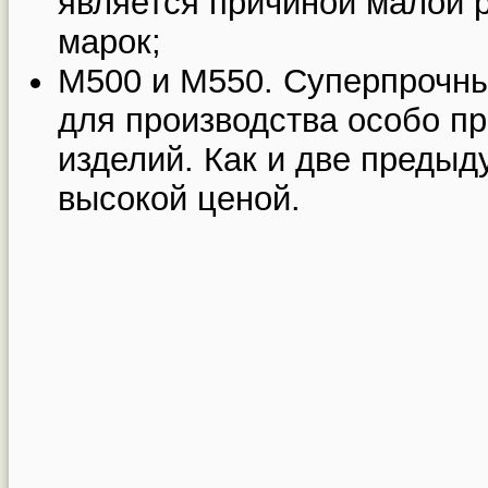
является причиной малой 
марок;
М500 и М550. Суперпрочн
для производства особо п
изделий. Как и две преды
высокой ценой.