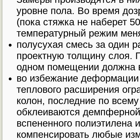
уровне пола. Во время до
(пока стяжка не наберет 5
температурный режим меня
полусухая смесь за один р
проектную толщину слоя. 
одном помещении должна в
во избежание деформации 
теплового расширения огр
колон, последние по всему
обклеиваются демпферной 
вспененного полиэтилена и
компенсировать любые изм