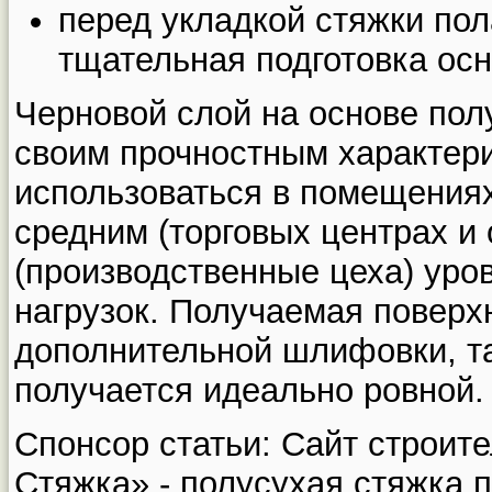
перед укладкой стяжки пол
тщательная подготовка ос
Черновой слой на основе пол
своим прочностным характер
использоваться в помещениях
средним (торговых центрах и
(производственные цеха) уро
нагрузок. Получаемая поверх
дополнительной шлифовки, та
получается идеально ровной.
Спонсор статьи: Сайт строит
Стяжка» - полусухая стяжка п