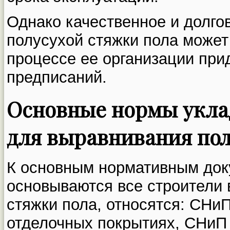
Однако качественное и долго
полусухой стяжки пола может
процессе ее организации при
предписаний.
Основные нормы укла
для выравнивания по
К основным нормативным док
основываются все строители 
стяжки пола, относятся: СНиП
отделочных покрытиях, СНиП 2