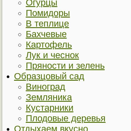
Огурцы
Помидоры
В теплице
Бахчевые
Картофель
Лук и чеснок
Пряности и зелень
Образцовый сад
Виноград
Земляника
Кустарники
Плодовые деревья
Отдыхаем вкусно