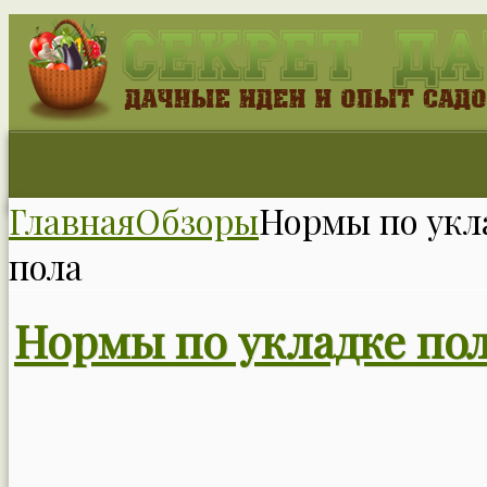
Главная
Обзоры
Нормы по укл
пола
Нормы по укладке пол