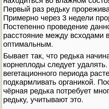
находиться во влажном состо
Первый раз редьку прорежива
Примерно через 3 недели про
Постепенно проведение данн
расстояние между всходами в
оптимальным.
Бывает так, что редька начина
корнеплоды следует удалять. 
вегетационного периода раст
подкармливать органикой. По
чёрная редька потребует мно
редьку, учитывают это.