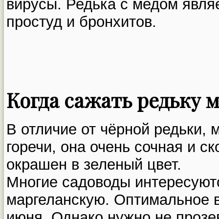
вирусы. Редька с медом явля
простуд и бронхитов.
Когда сажать редьку 
В отличие от чёрной редьки, 
горечи, она очень сочная и с
окрашен в зеленый цвет.
Многие садоводы интересуютс
маргеланскую. Оптимальное в
июня. Однако нужно не прозев