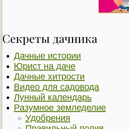
Секреты дачника
Дачные истории
Юрист на даче
Дачные хитрости
Видео для садовода
Лунный календарь
Разумное земледелие
Удобрения
Правильный полив