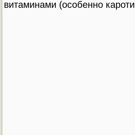
витаминами (особенно кароти