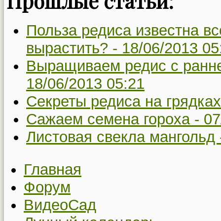
Прошлые статьи:
Польза редиса известна вс
вырастить? -
18/06/2013 05
Выращиваем редис с ранне
18/06/2013 05:21
Секреты редиса на грядках
Сажаем семена гороха -
07
Листовая свекла мангольд
Главная
Форум
ВидеоСад