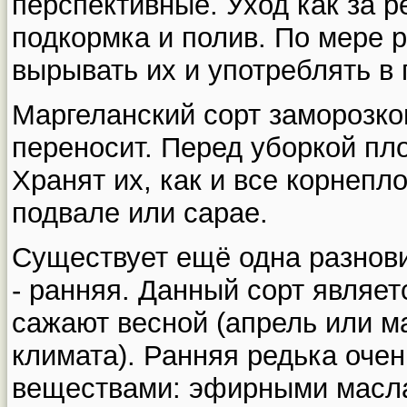
перспективные. Уход как за р
подкормка и полив. По мере 
вырывать их и употреблять в 
Маргеланский сорт заморозко
переносит. Перед уборкой пл
Хранят их, как и все корнепл
подвале или сарае.
Существует ещё одна разнови
- ранняя. Данный сорт являет
сажают весной (апрель или ма
климата). Ранняя редька оче
веществами: эфирными масл