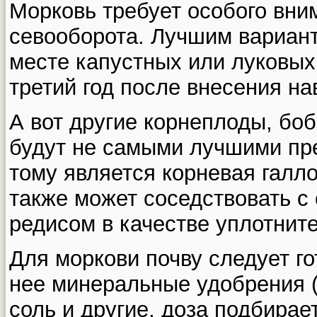
Морковь требует особого вни
севооборота. Лучшим вариант
месте капустных или луковых
третий год после внесения на
А вот другие корнеплоды, бо
будут не самыми лучшими пр
тому является корневая галл
также может соседствовать с 
редисом в качестве уплотните
Для моркови почву следует го
нее минеральные удобрения 
соль и другие, доза подбирае