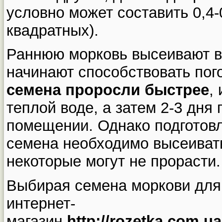
условно может составить 0,4-0
квадратных).
Раннюю морковь высеивают в 
начинают способствовать пог
семена проросли быстрее
,
теплой воде, а затем 2-3 дня
помещении. Однако подготов
семена необходимо высеивать
некоторые могут не прорасти.
Выбирая семена моркови для 
интернет-
магазин
http://rozetka.com.ua