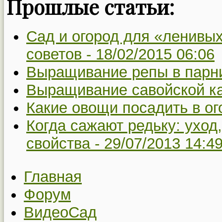
Прошлые статьи:
Сад и огород для «ленивых
советов -
18/02/2015 06:06
Выращивание репы в парн
Выращивание савойской к
Какие овощи посадить в ог
Когда сажают редьку: уход,
свойства -
29/07/2013 14:4
Главная
Форум
ВидеоСад