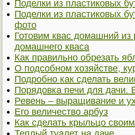
Поделки из пластиковых бу
Поделки из пластиковых бу
фото
Готовим квас домашний из 
домашнего кваса
Как правильно обрезать я
О подсобном хозяйстве, ку
Подробно как сделать вел
Порядовка печи для дачи. 
Ревень – выращивание и у
Его величество арбуз
Как сделать крыльцо своим
Теплый туалет на даче