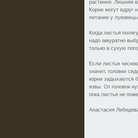
растения. Лишняя в
Корни могут вдруг н
питание у луковицы
Когда листья полягу
надо аккуратно выб
только в сухую пого
Если листья чеснок
значит, головки сид
корни задыхаются б
язвы. От головок н
пока листья не поже
Анастасия Лебедева,