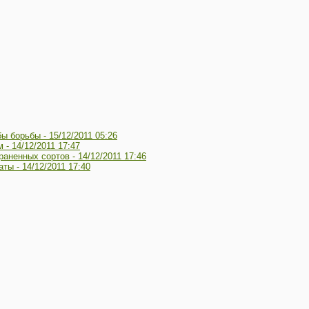
бы борьбы -
15/12/2011 05:26
м -
14/12/2011 17:47
раненных сортов -
14/12/2011 17:46
аты -
14/12/2011 17:40