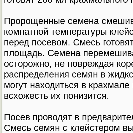
Пророщенные семена смешив
комнатной температуры клей
перед посевом. Смесь готовя
площадь. Семена перемешива
осторожно, не повреждая кор
распределения семян в жидк
могут находиться в крахмале 
всхожесть их понизится.
Посев проводят в предварите
Смесь семян с клейстером вы