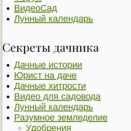
ВидеоСад
Лунный календарь
Секреты дачника
Дачные истории
Юрист на даче
Дачные хитрости
Видео для садовода
Лунный календарь
Разумное земледелие
Удобрения