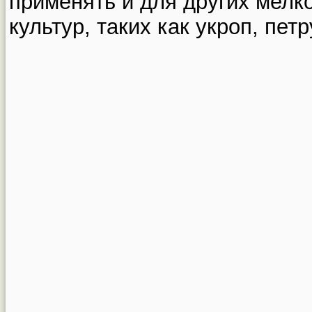
применять и для других мел
культур, таких как укроп, петр