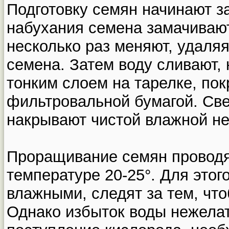
Подготовку семян начинают за
набухания семена замачивают 
несколько раз меняют, удаля
семена. Затем воду сливают,
тонким слоем на тарелке, по
фильтровальной бумагой. Св
накрывают чистой влажной не
Проращивание семян проводя
температуре 20-25°. Для это
влажными, следят за тем, чт
Однако избыток воды нежелат