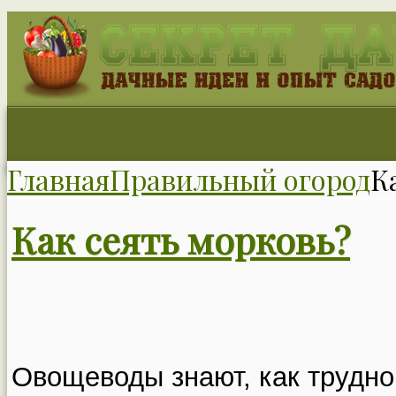
Главная
Правильный огород
К
Как сеять морковь?
Овощеводы знают, как трудно