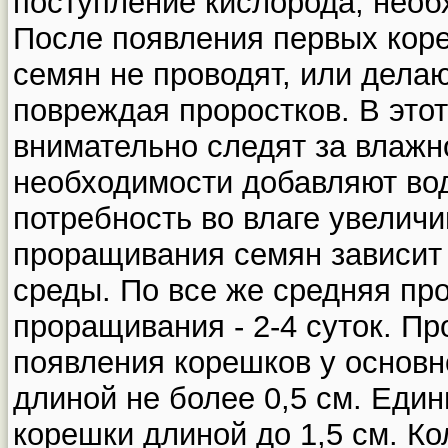
поступление кислорода, необ
После появления первых кор
семян не проводят, или делаю
повреждая проростков. В это
внимательно следят за влажн
необходимости добавляют вод
потребность во влаге увелич
проращивания семян зависит
среды. По все же средняя пр
проращивания - 2-4 суток. П
появления корешков у основ
длиной не более 0,5 см. Еди
корешки длиной до 1,5 см. К