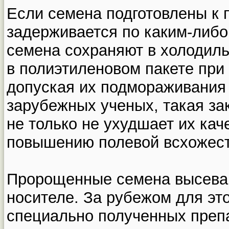
Если семена подготовлены к 
задерживается по каким-либ
семена сохраняют в холодиль
в полиэтиленовом пакете при 
допуская их подмораживания
зарубежных ученых, такая з
не только не ухудшает их кач
повышению полевой всхожест
Пророщенные семена высеваю
носителе. За рубежом для эт
специально полученных преп