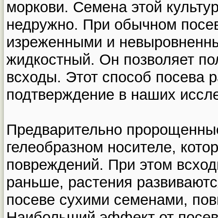
моркови. Семена этой культу
недружно. При обычном посе
изреженными и невыровненным
жидкостный. Он позволяет по
всходы. Этот способ посева 
подтверждение в наших иссле
Предварительно пророщенные
гелеобразном носителе, кото
повреждений. При этом всход
раньше, растения развиваютс
посеве сухими семенами, по
Наибольший эффект от посе