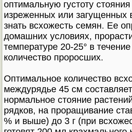
оптимальную густоту стояния
изреженных или загущенных в
знать всхожесть семян. Ее о
домашних условиях, прорасти
температуре 20-25° в течение
количество проросших.
Оптимальное количество всхо
междурядье 45 см составляет
нормальное стояние растени
рядков, на проращивание став
% и выше) до 3 г (при всхоже
готовят 200 мл крахмального 