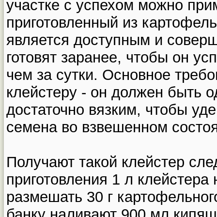
участке с успехом можно при
приготовленный из картофель
является доступным и совер
готовят заранее, чтобы он ус
чем за сутки. Основное треб
клейстеру - он должен быть о
достаточно вязким, чтобы у
семена во взвешенном состоя
Получают такой клейстер сл
приготовления 1 л клейстера 
размешать 30 г картофельног
банку наливают 900 мл кипяще