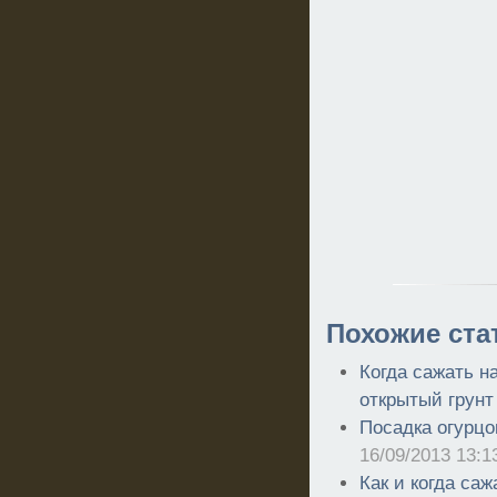
Похожие ста
Когда сажать н
открытый грунт
Посадка огурцо
16/09/2013 13:1
Как и когда са