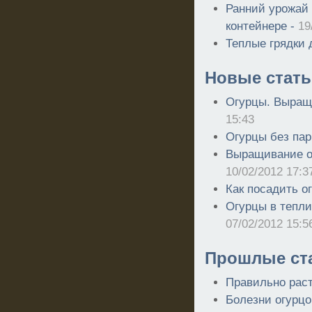
Ранний урожай 
контейнере -
19
Теплые грядки 
Новые стать
Огурцы. Выращ
15:43
Огурцы без пар
Выращивание ог
10/02/2012 17:3
Как посадить о
Огурцы в тепли
07/02/2012 15:5
Прошлые ст
Правильно рас
Болезни огурцо