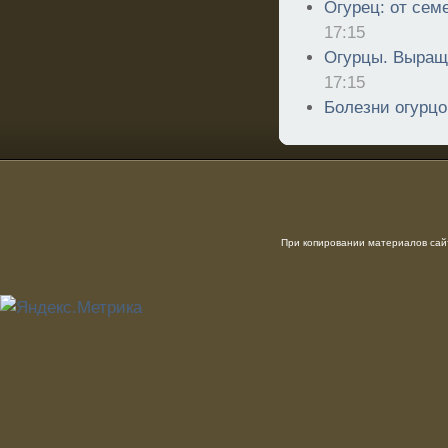
Огурец: от сем
17:15
Огурцы. Выращ
17:15
Болезни огурцо
При копировании материалов сайт